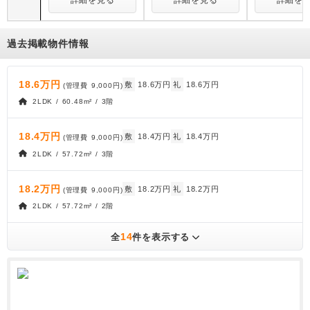
詳細を見る
詳細を見る
詳細を
過去掲載物件情報
18.6万円
敷
18.6万円
礼
18.6万円
(管理費
9,000円
)
2LDK / 60.48m² / 3階
18.4万円
敷
18.4万円
礼
18.4万円
(管理費
9,000円
)
2LDK / 57.72m² / 3階
18.2万円
敷
18.2万円
礼
18.2万円
(管理費
9,000円
)
2LDK / 57.72m² / 2階
14
全
件を表示する