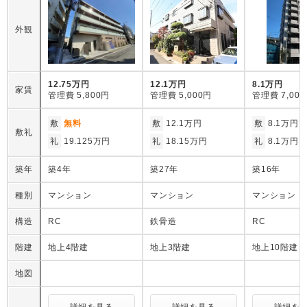
外観
12.75万円
12.1万円
8.1万円
家賃
管理費
5,800円
管理費
5,000円
管理費
7,00
敷
無料
敷
12.1万円
敷
8.1万円
敷礼
礼
19.125万円
礼
18.15万円
礼
8.1万円
築年
築4年
築27年
築16年
種別
マンション
マンション
マンション
構造
RC
鉄骨造
RC
階建
地上4階建
地上3階建
地上10階建
地図