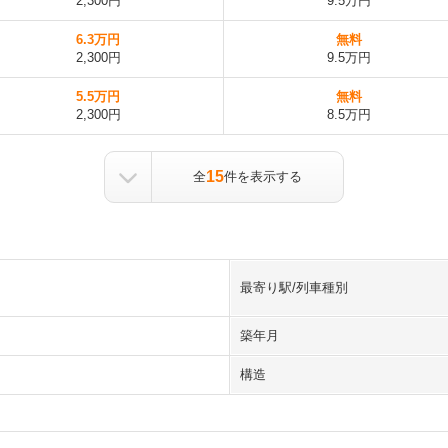
2,300円
9.5万円
6.3万円
無料
2,300円
9.5万円
5.5万円
無料
2,300円
8.5万円
15
全
件を表示する
最寄り駅/列車種別
築年月
構造