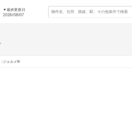
▼
最終更新日
2026/08/07
報
ジェルメIII