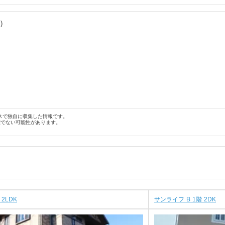
)
スで独自に収集した情報です。
確でない可能性があります。
2LDK
サンライフ B 1階 2DK