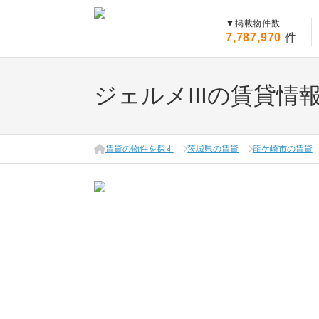
▼
掲載物件数
7,787,970
件
ジェルメIIIの賃貸情
賃貸の物件を探す
茨城県の賃貸
龍ケ崎市の賃貸