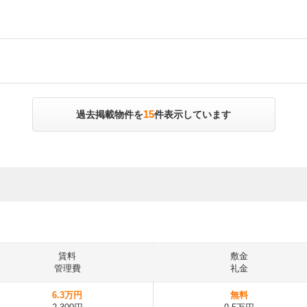
15
過去掲載物件を
件表示しています
賃料
敷金
管理費
礼金
6.3万円
無料