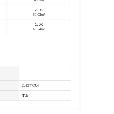
59.03m²
2LDK
59.03m²
1LDK
46.24m²
ー
2012年03月
木造