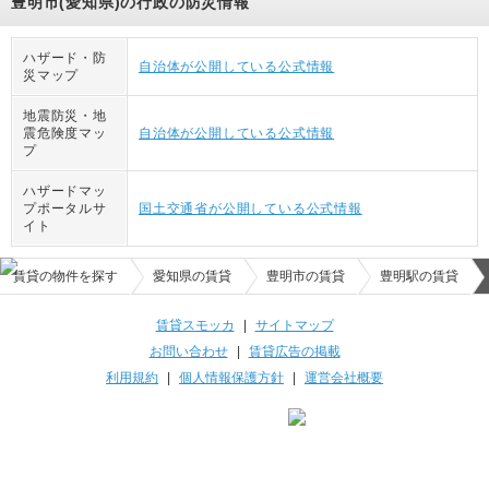
豊明市(愛知県)の行政の防災情報
ハザード・防
自治体が公開している公式情報
災マップ
地震防災・地
震危険度マッ
自治体が公開している公式情報
プ
ハザードマッ
プポータルサ
国土交通省が公開している公式情報
イト
賃貸の物件を探す
愛知県の賃貸
豊明市の賃貸
豊明駅の賃貸
賃貸スモッカ
|
サイトマップ
お問い合わせ
|
賃貸広告の掲載
利用規約
|
個人情報保護方針
|
運営会社概要