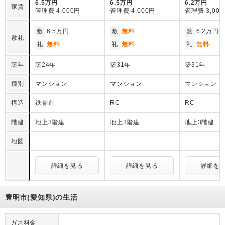
6.5万円
6.5万円
6.2万円
家賃
管理費
4,000円
管理費
4,000円
管理費
3,00
敷
6.5万円
敷
無料
敷
6.2万円
敷礼
礼
無料
礼
無料
礼
無料
築年
築24年
築31年
築31年
種別
マンション
マンション
マンション
構造
鉄骨造
RC
RC
階建
地上3階建
地上3階建
地上3階建
地図
詳細を見る
詳細を見る
詳細を
豊明市(愛知県)の生活
ガス料金