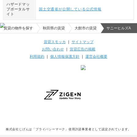
ハザードマッ
プポータルサ
国土交通省が公開している公式情報
イト
賃貸の物件を探す
秋田県の賃貸
大館市の賃貸
サニーヒルズA
賃貸スモッカ
|
サイトマップ
お問い合わせ
|
賃貸広告の掲載
利用規約
|
個人情報保護方針
|
運営会社概要
株式会社じげんは「プライバシーマーク」使用許諾事業者として認定されています。