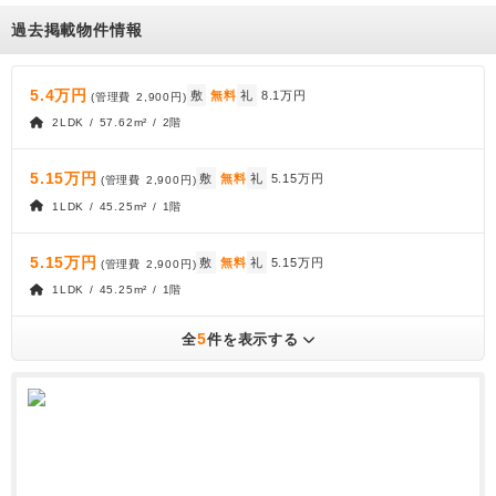
過去掲載物件情報
5.4万円
敷
無料
礼
8.1万円
(管理費
2,900円
)
2LDK / 57.62m² / 2階
5.15万円
敷
無料
礼
5.15万円
(管理費
2,900円
)
1LDK / 45.25m² / 1階
5.15万円
敷
無料
礼
5.15万円
(管理費
2,900円
)
1LDK / 45.25m² / 1階
5
全
件を表示する