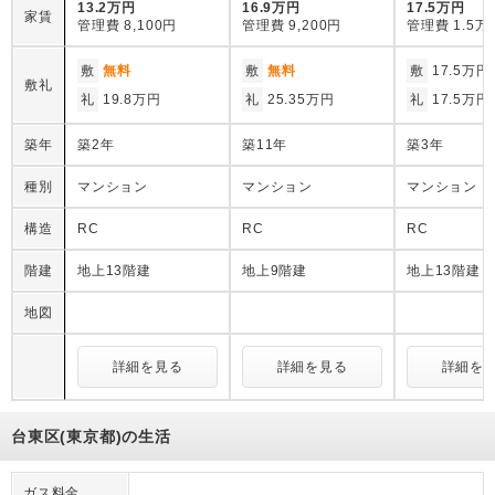
13.2万円
16.9万円
17.5万円
家賃
管理費
8,100円
管理費
9,200円
管理費
1.5万
敷
無料
敷
無料
敷
17.5万円
敷礼
礼
19.8万円
礼
25.35万円
礼
17.5万円
築年
築2年
築11年
築3年
種別
マンション
マンション
マンション
構造
RC
RC
RC
階建
地上13階建
地上9階建
地上13階建
地図
詳細を見る
詳細を見る
詳細を
台東区(東京都)の生活
ガス料金