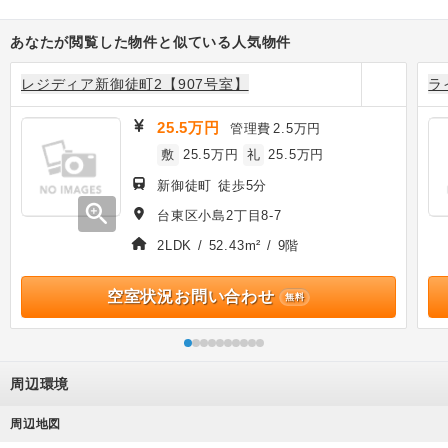
あなたが閲覧した物件と似ている人気物件
レジディア新御徒町2【907号室】
ラ
25.5万円
管理費
2.5万円
敷
25.5万円
礼
25.5万円
新御徒町 徒歩5分
zoom_in
台東区小島2丁目8-7
2LDK / 52.43m² / 9階
空室状況お問い合わせ
無料
周辺環境
周辺地図