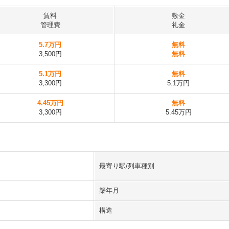
賃料
敷金
管理費
礼金
5.7万円
無料
3,500円
無料
5.1万円
無料
3,300円
5.1万円
4.45万円
無料
3,300円
5.45万円
最寄り駅/列車種別
築年月
構造