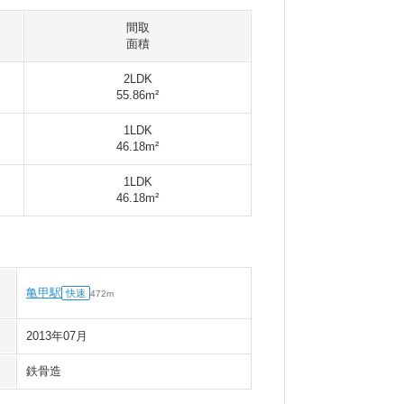
間取
面積
2LDK
55.86m²
1LDK
46.18m²
1LDK
46.18m²
亀甲駅
快速
472
m
2013年07月
鉄骨造