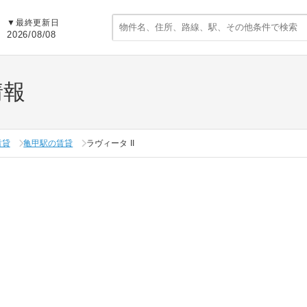
▼
最終更新日
2026/08/08
情報
賃貸
亀甲駅の賃貸
ラヴィータ II