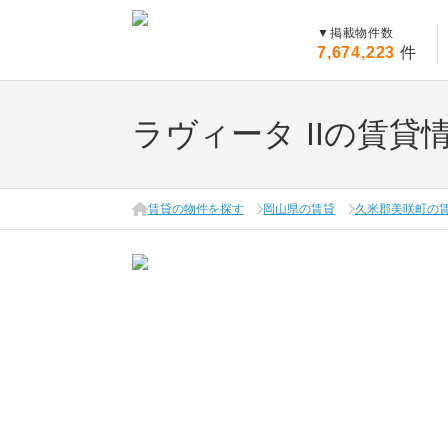
▼
掲載物件数
7,674,223
件
ラヴィータ IIの賃貸
賃貸の物件を探す
岡山県の賃貸
久米郡美咲町の