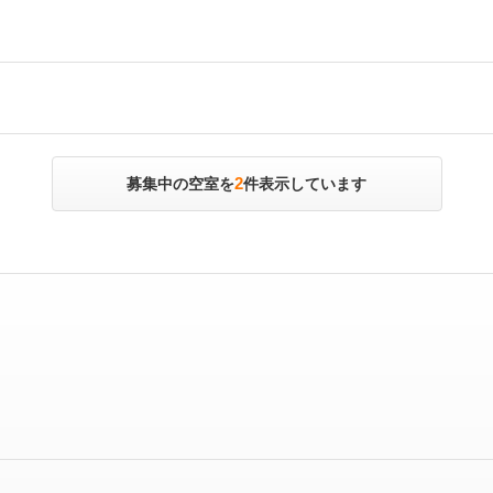
2
募集中の空室を
件表示しています