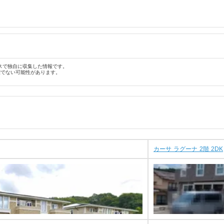
スで独自に収集した情報です。
確でない可能性があります。
カーサ ラグーナ 2階 2DK