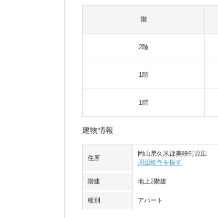
階
2階
1階
1階
建物情報
岡山県久米郡美咲町原田
住所
周辺物件を探す
階建
地上2階建
種別
アパート