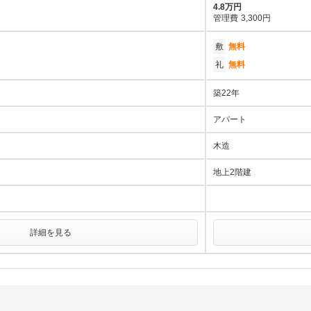
4.8万円
管理費
3,300円
敷
無料
礼
無料
築22年
アパート
木造
地上2階建
詳細を見る