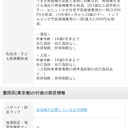
できず再接種が必要と医師に判断され、再接種を受
ける場合の再接種費用を助成。(6)1歳以上就学前の
子へ、おたふくかぜ任意予防接種費用の一部(3,000
円)を助成。(7)生後6ヶ月から15歳の子へ、インフ
ルエンザ予防接種費用の一部(最大2,000円)を助
成。
＜通院＞
対象年齢：
18歳3月末まで
自己負担：
自己負担なし
所得制限：
所得制限なし
乳幼児・子ど
＜入院＞
も医療費助成
対象年齢：
18歳3月末まで
自己負担：
自己負担なし
（
入院時食事療養費の標準負担額の自己負担あ
り。
）
所得制限：
所得制限なし
墨田区(東京都)の行政の防災情報
ハザード・防
自治体が公開している公式情報
災マップ
地震防災・地
震危険度マッ
ー