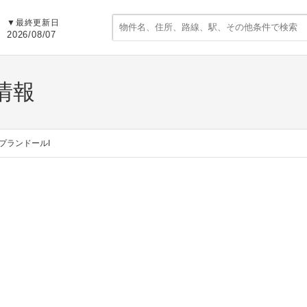
▼
最終更新日
2026/08/07
情報
プランドールI