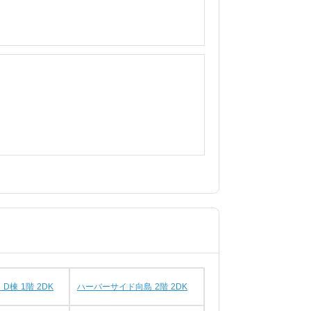
D棟 1階 2DK
ハーバーサイド向島 2階 2DK