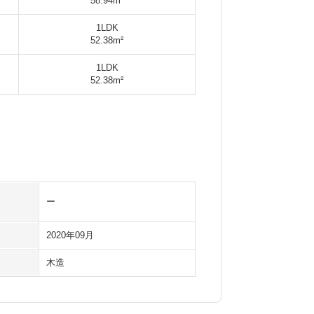
58.94m²
1LDK
52.38m²
1LDK
52.38m²
ー
2020年09月
木造