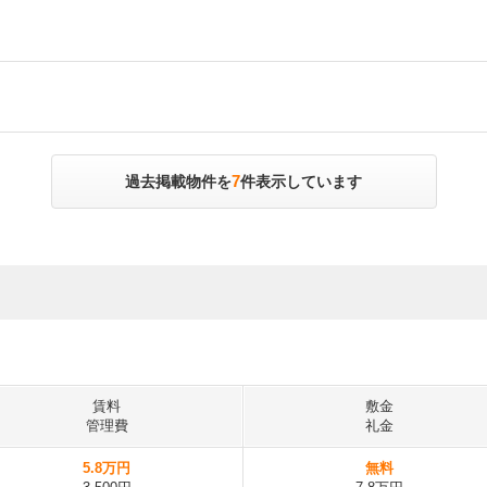
7
過去掲載物件を
件表示しています
賃料
敷金
管理費
礼金
5.8万円
無料