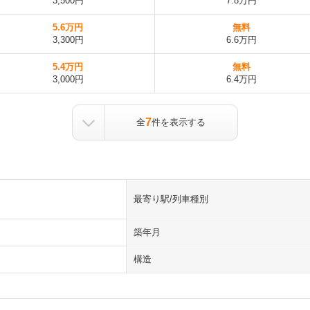
3,500円
7.8万円
5.6万円
無料
3,300円
6.6万円
5.4万円
無料
3,000円
6.4万円
7
全
件を表示する
最寄り駅/列車種別
築年月
構造