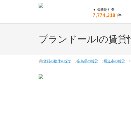
▼
掲載物件数
7,774,318
件
プランドールIの賃貸
賃貸の物件を探す
広島県の賃貸
尾道市の賃貸