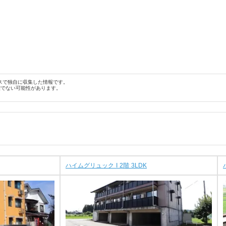
スで独自に収集した情報です。
確でない可能性があります。
ハイムグリュック I 2階 3LDK