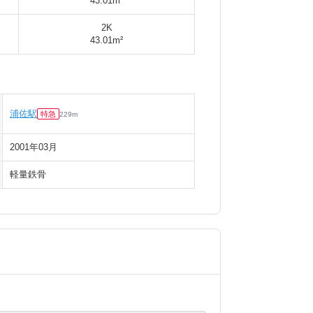
43.01m²
2K
43.01m²
浦佐駅
特急
229
m
2001年03月
軽量鉄骨