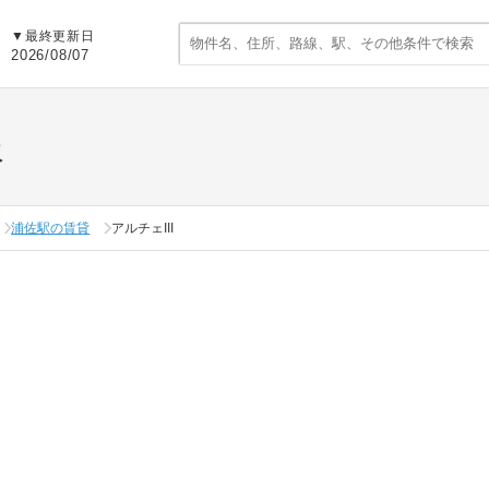
▼
最終更新日
2026/08/07
報
浦佐駅の賃貸
アルチェIII