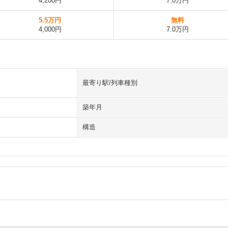
4,200円
7.0万円
5.5万円
無料
4,000円
7.0万円
最寄り駅/列車種別
築年月
構造