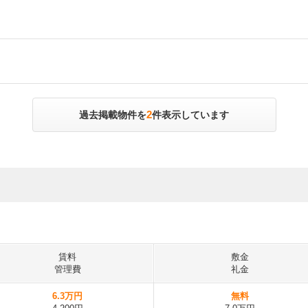
2
過去掲載物件を
件表示しています
賃料
敷金
管理費
礼金
6.3万円
無料