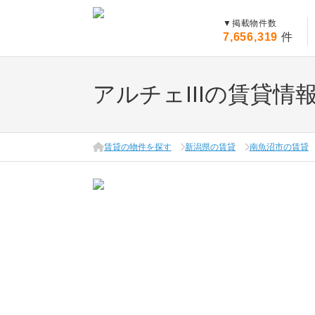
▼
掲載物件数
7,656,319
件
アルチェIIIの賃貸情
賃貸の物件を探す
新潟県の賃貸
南魚沼市の賃貸