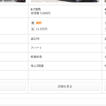
8.7万円
管理費
5,000円
敷
無料
礼
11.0万円
築22年
アパート
軽量鉄骨
地上3階建
詳細を見る