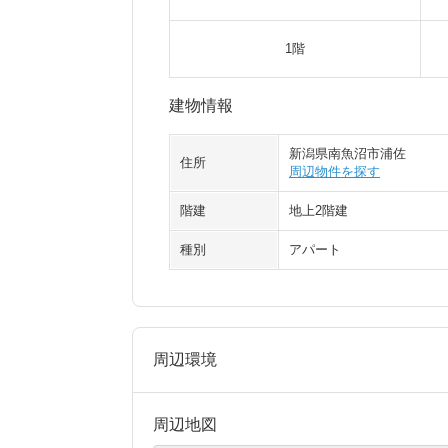
1階
建物情報
新潟県南魚沼市浦佐
住所
周辺物件を探す
階建
地上2階建
種別
アパート
周辺環境
周辺地図