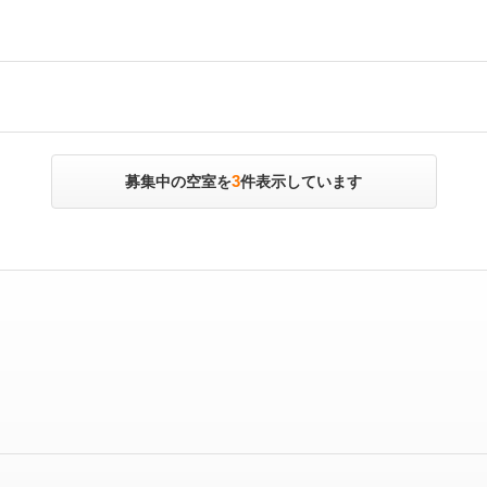
3
募集中の空室を
件表示しています