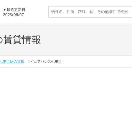
▼
最終更新日
2026/08/07
の賃貸情報
七重浜駅の賃貸
ピュアパレス七重浜