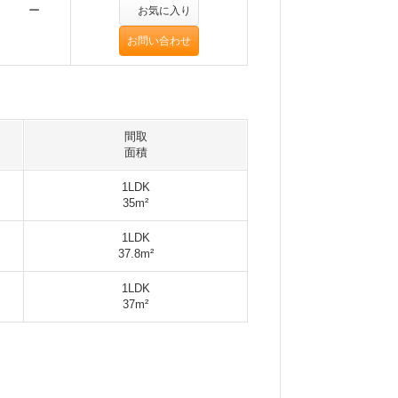
ー
お気に入り
お問い合わせ
間取
面積
1LDK
35m²
1LDK
37.8m²
1LDK
37m²