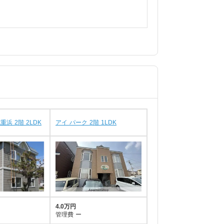
浜 2階 2LDK
アイ パーク 2階 1LDK
4.0万円
管理費
ー