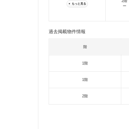
2階
もっと見る
▼
ー
過去掲載物件情報
階
1階
1階
2階