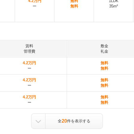
4.2万円
無料
1LDK
ー
無料
35m²
賃料
敷金
管理費
礼金
4.2万円
無料
ー
無料
4.2万円
無料
ー
無料
4.2万円
無料
ー
無料
20
全
件を表示する