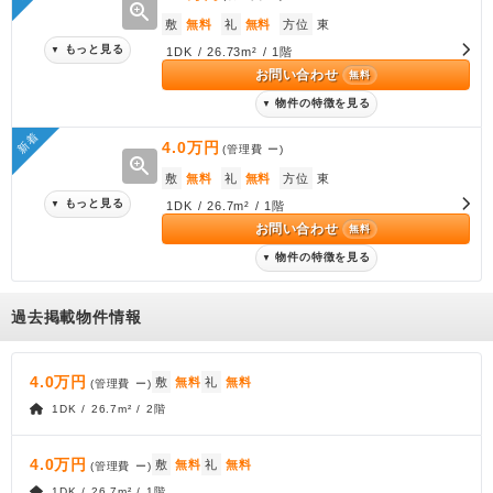
zoom_in
敷
無料
礼
無料
方位
東
もっと見る
▼
1DK / 26.73m² / 1階
お問い合わせ
無料
物件の特徴を見る
▼
新着
4.0万円
(管理費
ー
)
zoom_in
敷
無料
礼
無料
方位
東
もっと見る
▼
1DK / 26.7m² / 1階
お問い合わせ
無料
物件の特徴を見る
▼
過去掲載物件情報
4.0万円
敷
無料
礼
無料
(管理費
ー
)
1DK / 26.7m² / 2階
4.0万円
敷
無料
礼
無料
(管理費
ー
)
1DK / 26.7m² / 1階