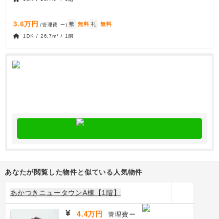
3.6万円
敷
無料
礼
無料
(管理費
ー
)
1DK / 26.7m² / 1階
あなたが閲覧した物件と似ている人気物件
あかつきニュータウンA棟【1階】
4.4万円
管理費
ー