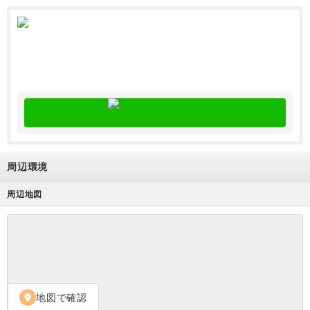
周辺環境
周辺地図
地図で確認
location_on