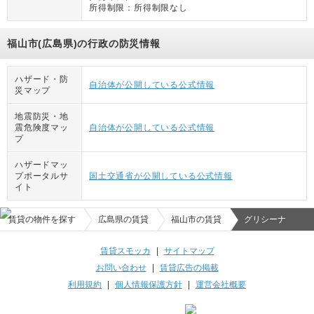
所得制限：
所得制限なし
福山市(広島県)の行政の防災情報
ハザード・防
自治体が公開している公式情報
災マップ
地震防災・地
震危険度マッ
自治体が公開している公式情報
プ
ハザードマッ
プポータルサ
国土交通省が公開している公式情報
イト
賃貸の物件を探す
広島県の賃貸
福山市の賃貸
グリシーナ
賃貸スモッカ
|
サイトマップ
お問い合わせ
|
賃貸広告の掲載
利用規約
|
個人情報保護方針
|
運営会社概要