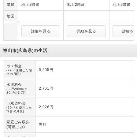
階建
地上2階建
地上2階建
地上2階建
地図
詳細を見る
詳細を見る
詳細を
福山市(広島県)の生活
ガス料金
5,505円
(22m³使用した場
合の月額)
水道料金
2,761円
(口径20mmで
20m³の月額)
下水道料金
2,926円
(20m³を使用した
場合の月額)
家庭ごみ収集
無料
(可燃ごみ)