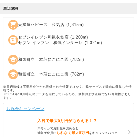
周辺施設
shopping_cart
天満屋ハピーズ 和気店
(
1,315
m)
セブンイレブン和気衣笠店
(
1,200
m)
local_convenience_store
セブン‐イレブン 和気インター店
(
1,321
m)
school
和気町立 本荘にこにこ園
(
782
m)
school
和気町立 本荘にこにこ園
(
782
m)
※周辺情報は不動産会社から提供された情報ではなく、弊サービスで独自に収集した情
報です。
※2024年10月時点のデータを元にしているため、最新および正確でない可能性があり
ます。
お祝金キャンペーン
入居で
最大5万円
がもらえる！？
スモッカでお部屋を決めると
もれなく
最大5万円
対象者全員に
をキャッシュバック!