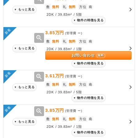
敷
無料
礼
無料
方位
南
もっと見る
▼
2DK / 39.83m² / 5階
物件の特徴を見る
▼
新着
3.85万円
(管理費
ー
)
zoom_in
敷
無料
礼
無料
方位
南
もっと見る
▼
2DK / 39.83m² / 1階
お問い合わせ
無料
物件の特徴を見る
▼
新着
zoom_in
3.61万円
(管理費
ー
)
敷
無料
礼
無料
方位
南
もっと見る
▼
2DK / 39.83m² / 5階
物件の特徴を見る
▼
新着
zoom_in
3.85万円
(管理費
ー
)
敷
無料
礼
無料
方位
南
もっと見る
▼
2DK / 39.83m² / 1階
物件の特徴を見る
▼