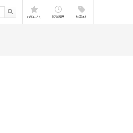
お気に入り
閲覧履歴
検索条件