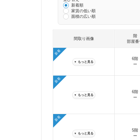
新着順
家賃の低い順
面積の広い順
階
間取り画像
部屋番
新着
6階
もっと見る
▼
ー
新着
6階
もっと見る
▼
ー
新着
5階
もっと見る
▼
ー