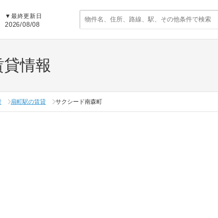
▼
最終更新日
2026/08/08
賃貸情報
貸
扇町駅の賃貸
サクシード南森町