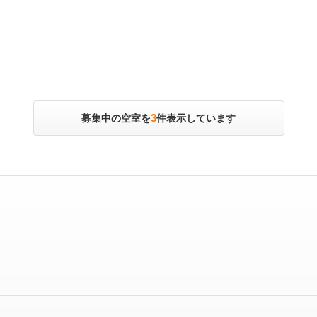
3
募集中の空室を
件表示しています