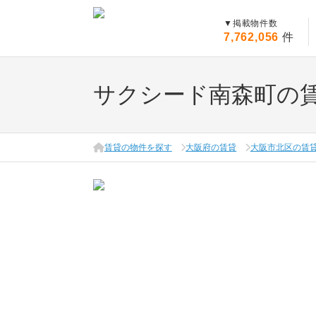
▼
掲載物件数
7,762,056
件
サクシード南森町の
賃貸の物件を探す
大阪府の賃貸
大阪市北区の賃