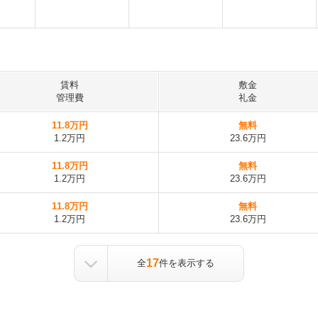
賃料
敷金
管理費
礼金
11.8万円
無料
1.2万円
23.6万円
11.8万円
無料
1.2万円
23.6万円
11.8万円
無料
1.2万円
23.6万円
17
全
件を表示する