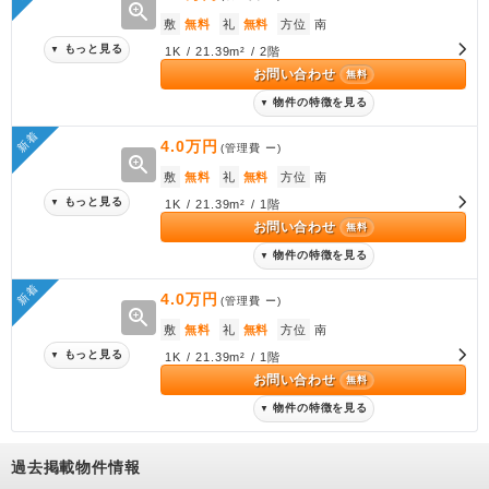
zoom_in
敷
無料
礼
無料
方位
南
もっと見る
▼
1K / 21.39m² / 2階
お問い合わせ
無料
物件の特徴を見る
▼
新着
4.0万円
(管理費
ー
)
zoom_in
敷
無料
礼
無料
方位
南
もっと見る
▼
1K / 21.39m² / 1階
お問い合わせ
無料
物件の特徴を見る
▼
新着
4.0万円
(管理費
ー
)
zoom_in
敷
無料
礼
無料
方位
南
もっと見る
▼
1K / 21.39m² / 1階
お問い合わせ
無料
物件の特徴を見る
▼
過去掲載物件情報