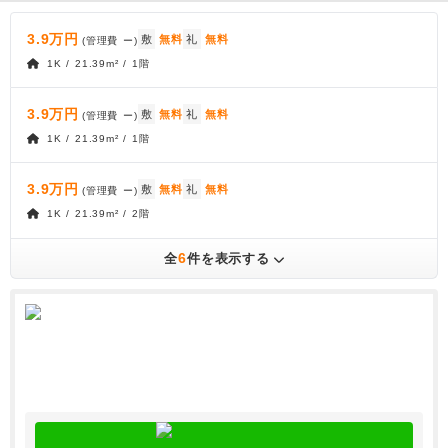
3.9万円
敷
無料
礼
無料
(管理費
ー
)
1K / 21.39m² / 1階
3.9万円
敷
無料
礼
無料
(管理費
ー
)
1K / 21.39m² / 1階
3.9万円
敷
無料
礼
無料
(管理費
ー
)
1K / 21.39m² / 2階
6
全
件を表示する