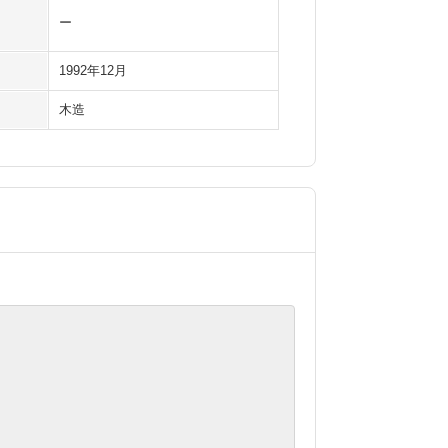
ー
1992年12月
木造