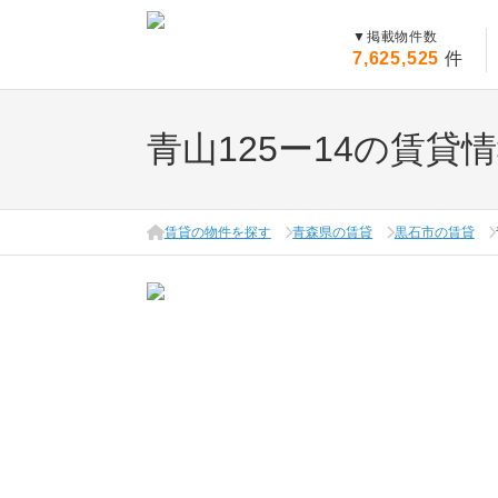
▼
掲載物件数
7,625,525
件
青山125ー14の賃貸
賃貸の物件を探す
青森県の賃貸
黒石市の賃貸