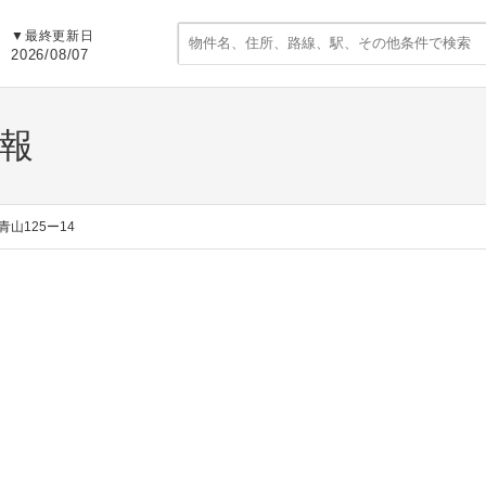
▼
最終更新日
2026/08/07
情報
青山125ー14