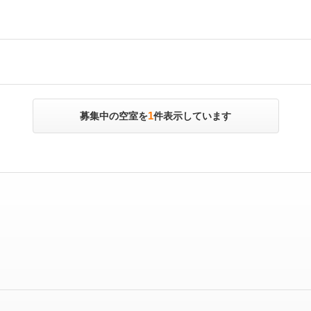
1
募集中の空室を
件表示しています