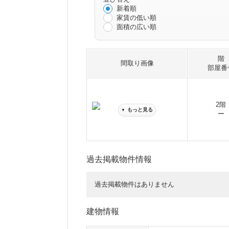
新着順
家賃の低い順
面積の広い順
階
間取り画像
部屋番
2階
もっと見る
▼
ー
過去掲載物件情報
過去掲載物件はありません
建物情報