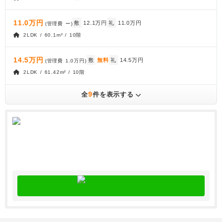
11.0万円
敷
12.1万円
礼
11.0万円
(管理費
ー
)
2LDK / 60.1m² / 10階
14.5万円
敷
無料
礼
14.5万円
(管理費
1.0万円
)
2LDK / 61.42m² / 10階
9
全
件を表示する