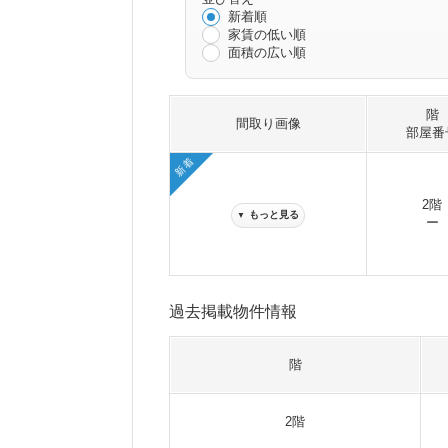
新着順
家賃の低い順
面積の広い順
階
間取り画像
部屋番
新着
2階
もっと見る
▼
ー
過去掲載物件情報
階
2階