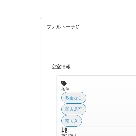
フォルトーナC
空室情報
条件
敷金なし
即入居可
南向き
並び替え