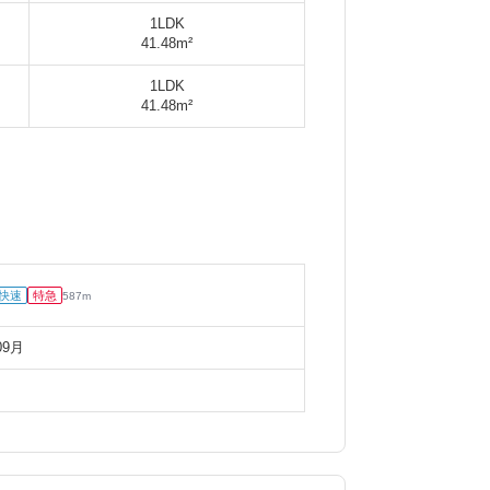
1LDK
41.48m²
1LDK
41.48m²
快速
特急
587
m
09月