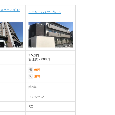
スクエアズ 13
チェリーハイツ 1階 1K
3.5万円
管理費
2,000円
敷
無料
礼
無料
築6年
マンション
RC