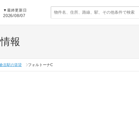
▼
最終更新日
2026/08/07
貸情報
倉吉駅の賃貸
フォルトーナC