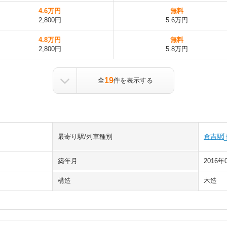
4.6万円
無料
2,800円
5.6万円
4.8万円
無料
2,800円
5.8万円
19
全
件を表示する
最寄り駅/列車種別
倉吉駅
築年月
2016年
構造
木造