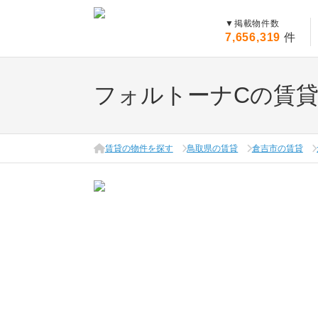
▼
掲載物件数
7,656,319
件
フォルトーナCの賃
賃貸の物件を探す
鳥取県の賃貸
倉吉市の賃貸