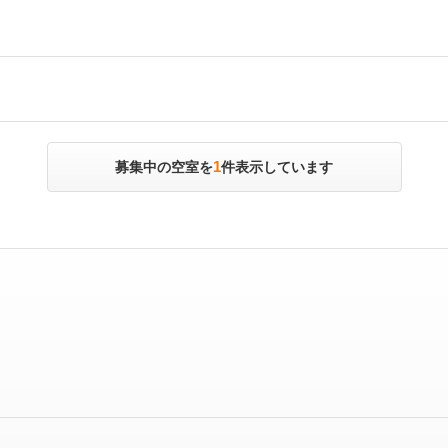
1
募集中の空室を
件表示しています