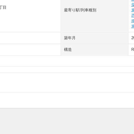
丁目
最寄り駅/列車種別
築年月
2
構造
R