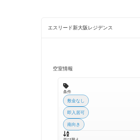
エスリード新大阪レジデンス
空室情報
条件
敷金なし
即入居可
南向き
並び替え