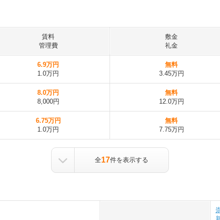
賃料
敷金
管理費
礼金
6.9万円
無料
1.0万円
3.45万円
8.0万円
無料
8,000円
12.0万円
6.75万円
無料
1.0万円
7.75万円
17
全
件を表示する