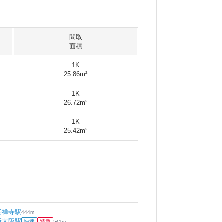
間取
面積
1K
25.86m²
1K
26.72m²
1K
25.42m²
崇禅寺駅
444
m
新大阪駅
快速
特急
541
m