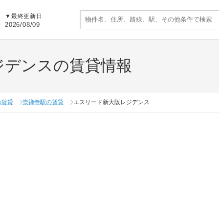
▼
最終更新日
2026/08/09
ジデンスの賃貸情報
の賃貸
崇禅寺駅の賃貸
エスリード新大阪レジデンス