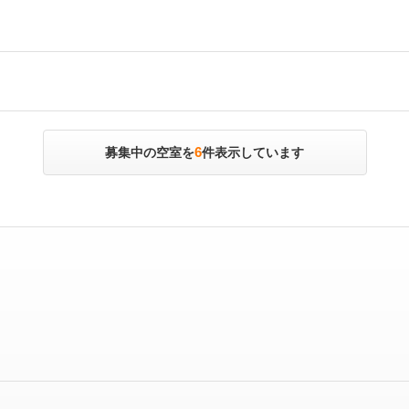
6
募集中の空室を
件表示しています