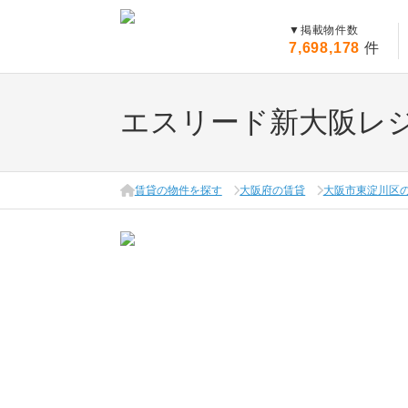
▼
掲載物件数
7,698,178
件
エスリード新大阪レ
賃貸の物件を探す
大阪府の賃貸
大阪市東淀川区