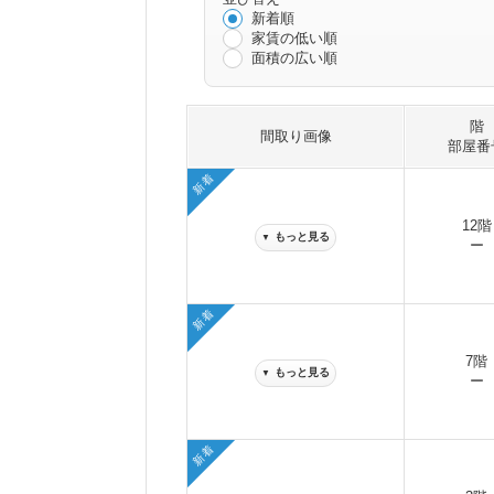
新着順
家賃の低い順
面積の広い順
階
間取り画像
部屋番
新着
12階
もっと見る
▼
ー
新着
7階
もっと見る
▼
ー
新着