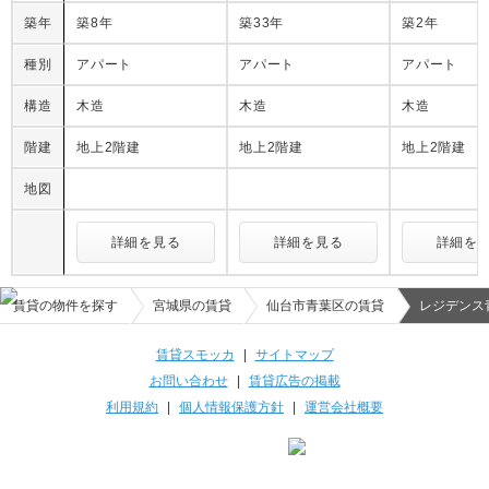
築年
築8年
築33年
築2年
種別
アパート
アパート
アパート
構造
木造
木造
木造
階建
地上2階建
地上2階建
地上2階建
地図
詳細を見る
詳細を見る
詳細を
賃貸の物件を探す
宮城県の賃貸
仙台市青葉区の賃貸
レジデンス
賃貸スモッカ
|
サイトマップ
お問い合わせ
|
賃貸広告の掲載
利用規約
|
個人情報保護方針
|
運営会社概要