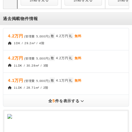
詳細を見る
詳細を見る
詳細を
過去掲載物件情報
4.2万円
敷
4.2万円
礼
無料
(管理費
5,000円
)
1DK / 29.2m² / 4階
4.2万円
敷
4.2万円
礼
無料
(管理費
5,000円
)
1LDK / 30.28m² / 3階
4.1万円
敷
4.1万円
礼
無料
(管理費
5,000円
)
1LDK / 28.71m² / 2階
5
全
件を表示する