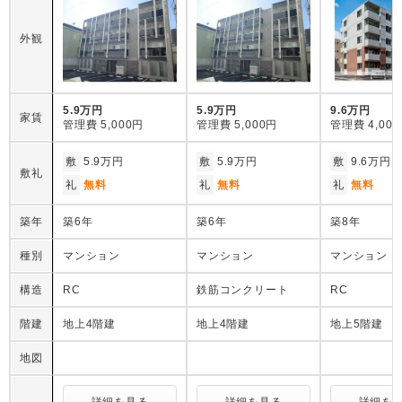
外観
5.9万円
5.9万円
9.6万円
家賃
管理費
5,000円
管理費
5,000円
管理費
4,00
敷
5.9万円
敷
5.9万円
敷
9.6万円
敷礼
礼
無料
礼
無料
礼
無料
築年
築6年
築6年
築8年
種別
マンション
マンション
マンション
構造
RC
鉄筋コンクリート
RC
階建
地上4階建
地上4階建
地上5階建
地図