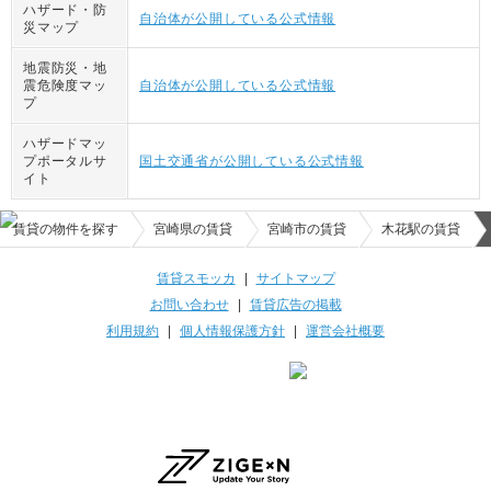
ハザード・防
自治体が公開している公式情報
災マップ
地震防災・地
震危険度マッ
自治体が公開している公式情報
プ
ハザードマッ
プポータルサ
国土交通省が公開している公式情報
イト
賃貸の物件を探す
宮崎県の賃貸
宮崎市の賃貸
木花駅の賃貸
賃貸スモッカ
|
サイトマップ
お問い合わせ
|
賃貸広告の掲載
利用規約
|
個人情報保護方針
|
運営会社概要