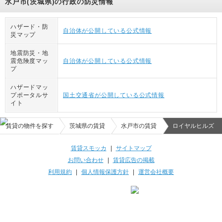
水戸市(茨城県)の行政の防災情報
ハザード・防
自治体が公開している公式情報
災マップ
地震防災・地
震危険度マッ
自治体が公開している公式情報
プ
ハザードマッ
プポータルサ
国土交通省が公開している公式情報
イト
賃貸の物件を探す
茨城県の賃貸
水戸市の賃貸
ロイヤルヒルズ
賃貸スモッカ
|
サイトマップ
お問い合わせ
|
賃貸広告の掲載
利用規約
|
個人情報保護方針
|
運営会社概要