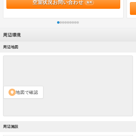
空室状況お問い合わせ
無料
周辺環境
周辺地図
地図で確認
location_on
周辺施設