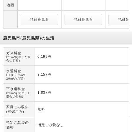
地図
詳細を見る
詳細を見る
詳細を
鹿児島市(鹿児島県)の生活
ガス料金
6,199円
(22m³使用した場
合の月額)
水道料金
3,157円
(口径20mmで
20m³の月額)
下水道料金
1,837円
(20m³を使用した
場合の月額)
家庭ごみ収集
無料
(可燃ごみ)
指定ごみ袋の
指定ごみ袋なし
価格