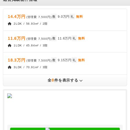
14.4万円
敷
9.0万円
礼
無料
(管理費
7,500円
)
2LDK / 56.93m² / 2階
11.6万円
敷
11.6万円
礼
無料
(管理費
7,500円
)
1LDK / 45.84m² / 3階
18.3万円
敷
9.15万円
礼
無料
(管理費
7,500円
)
3LDK / 70.91m² / 3階
8
全
件を表示する