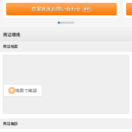
空室状況お問い合わせ
無料
周辺環境
周辺地図
地図で確認
location_on
周辺施設