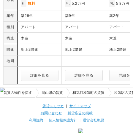
礼
無料
礼
5.2万円
礼
5.8万円
築年
築29年
築9年
築2年
種別
アパート
アパート
アパート
構造
木造
木造
木造
階建
地上2階建
地上2階建
地上2階建
地図
詳細を見る
詳細を見る
詳細を
賃貸の物件を探す
岡山県の賃貸
和気郡和気町の賃貸
和気駅の賃
賃貸スモッカ
|
サイトマップ
お問い合わせ
|
賃貸広告の掲載
利用規約
|
個人情報保護方針
|
運営会社概要