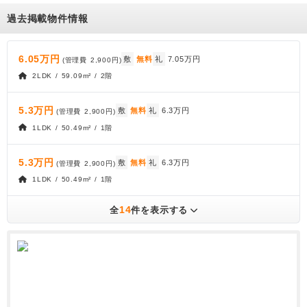
過去掲載物件情報
6.05万円
敷
無料
礼
7.05万円
(管理費
2,900円
)
2LDK / 59.09m² / 2階
5.3万円
敷
無料
礼
6.3万円
(管理費
2,900円
)
1LDK / 50.49m² / 1階
5.3万円
敷
無料
礼
6.3万円
(管理費
2,900円
)
1LDK / 50.49m² / 1階
14
全
件を表示する