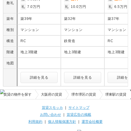
敷礼
礼
7.0万円
礼
10.0万円
礼
6.5万円
築年
築39年
築32年
築37年
種別
マンション
マンション
マンション
構造
RC
鉄骨造
RC
階建
地上3階建
地上3階建
地上3階建
地図
詳細を見る
詳細を見る
詳細を
賃貸の物件を探す
大阪府の賃貸
堺市堺区の賃貸
堺東駅の賃貸
賃貸スモッカ
|
サイトマップ
お問い合わせ
|
賃貸広告の掲載
利用規約
|
個人情報保護方針
|
運営会社概要