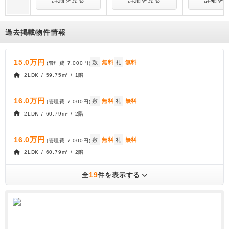
詳細を見る
詳細を見る
詳細を
過去掲載物件情報
15.0万円
敷
無料
礼
無料
(管理費
7,000円
)
2LDK / 59.75m² / 1階
16.0万円
敷
無料
礼
無料
(管理費
7,000円
)
2LDK / 60.79m² / 2階
16.0万円
敷
無料
礼
無料
(管理費
7,000円
)
2LDK / 60.79m² / 2階
19
全
件を表示する