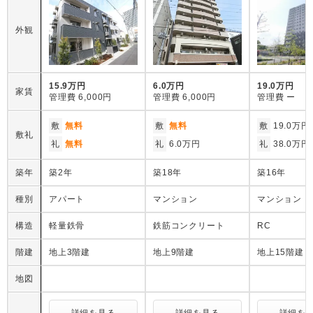
外観
15.9万円
6.0万円
19.0万円
家賃
管理費
6,000円
管理費
6,000円
管理費
ー
敷
無料
敷
無料
敷
19.0万円
敷礼
礼
無料
礼
6.0万円
礼
38.0万円
築年
築2年
築18年
築16年
種別
アパート
マンション
マンション
構造
軽量鉄骨
鉄筋コンクリート
RC
階建
地上3階建
地上9階建
地上15階建
地図