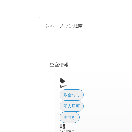
シャーメゾン城南
空室情報
条件
敷金なし
即入居可
南向き
並び替え