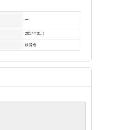
ー
2017年01月
鉄骨造