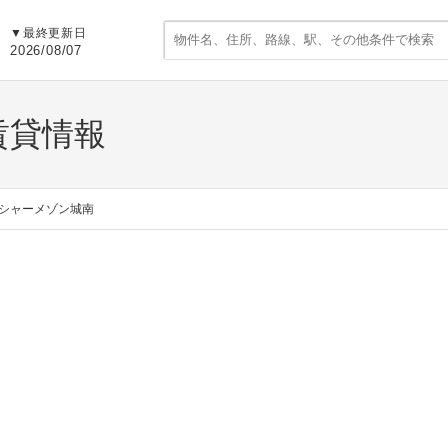
▼
最終更新日
2026/08/07
賃貸情報
シャーメゾン城南