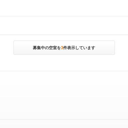
3
募集中の空室を
件表示しています