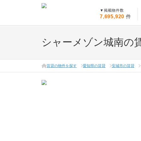
▼
掲載物件数
7,695,920
件
シャーメゾン城南の
賃貸の物件を探す
愛知県の賃貸
安城市の賃貸