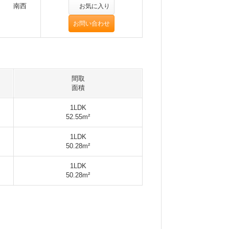
南西
お気に入り
お問い合わせ
間取
面積
1LDK
52.55m²
1LDK
50.28m²
1LDK
50.28m²