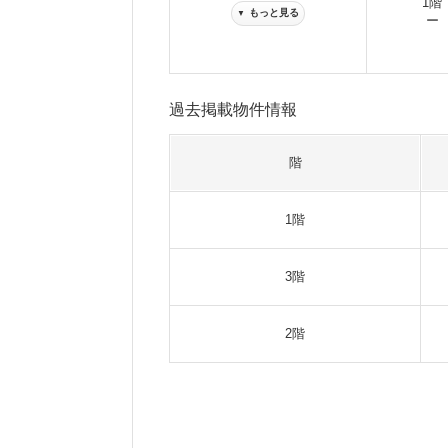
1階
もっと見る
▼
ー
過去掲載物件情報
階
1階
3階
2階