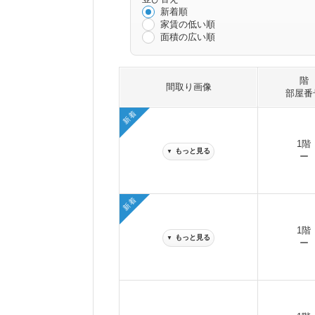
新着順
家賃の低い順
面積の広い順
階
間取り画像
部屋番
新着
1階
もっと見る
▼
ー
新着
1階
もっと見る
▼
ー