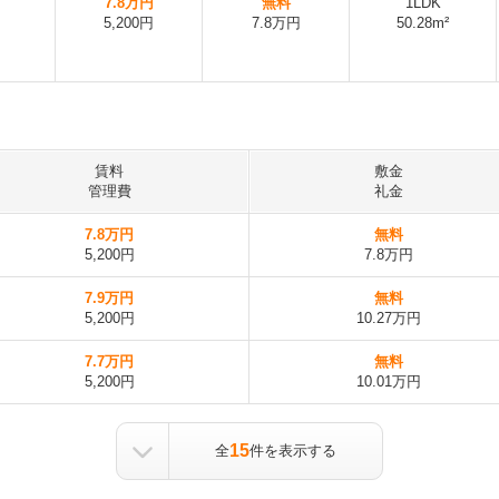
7.8万円
無料
1LDK
5,200円
7.8万円
50.28m²
賃料
敷金
管理費
礼金
7.8万円
無料
5,200円
7.8万円
7.9万円
無料
5,200円
10.27万円
7.7万円
無料
5,200円
10.01万円
15
全
件を表示する