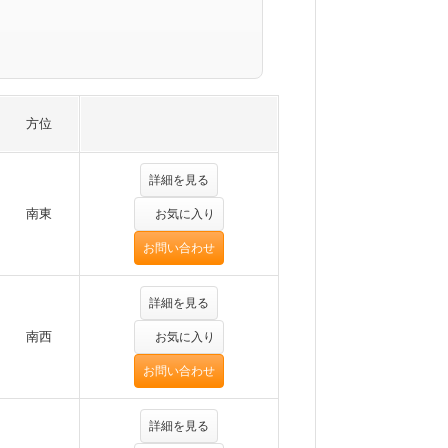
方位
詳細を見る
南東
お気に入り
お問い合わせ
詳細を見る
南西
お気に入り
お問い合わせ
詳細を見る