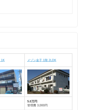
 1K
メゾン金子 1階 2LDK
5.0万円
管理費
3,000円