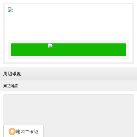
周辺環境
周辺地図
地図で確認
location_on