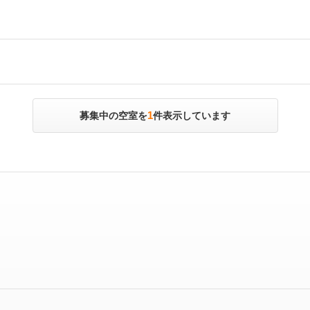
1
募集中の空室を
件表示しています