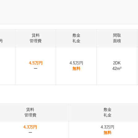
賃料
敷金
間取
号
管理費
礼金
面積
4.5万円
4.5万円
2DK
ー
無料
42m²
賃料
敷金
管理費
礼金
4.3万円
4.3万円
ー
無料