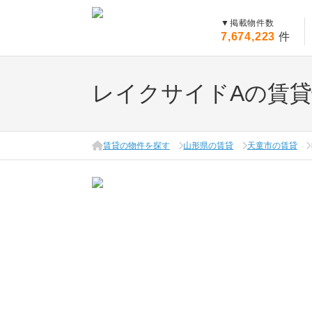
▼
掲載物件数
7,674,223
件
レイクサイドAの賃
賃貸の物件を探す
山形県の賃貸
天童市の賃貸