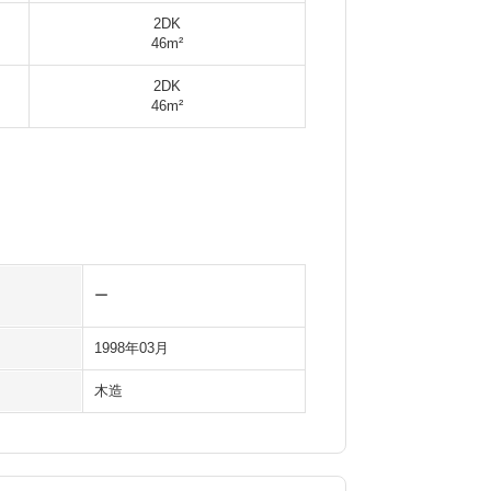
2DK
46m²
2DK
46m²
ー
1998年03月
木造