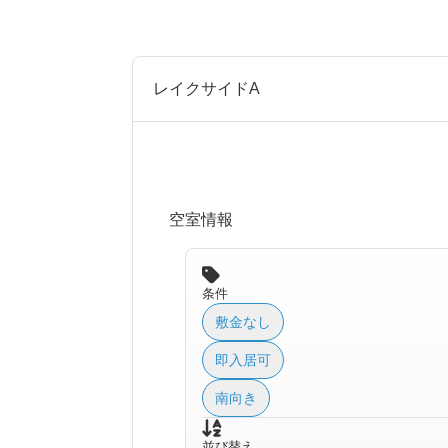
レイクサイドA
空室情報
条件
敷金なし
即入居可
南向き
並び替え