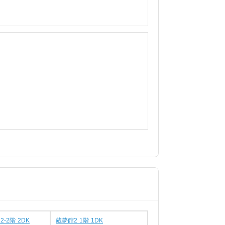
-2階 2DK
蔵夢館2 1階 1DK