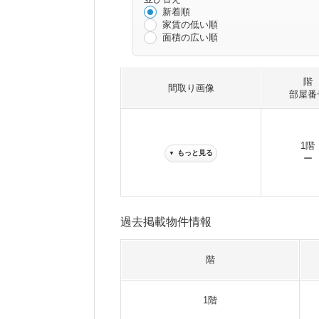
新着順
家賃の低い順
面積の広い順
階
間取り画像
部屋番
1階
もっと見る
▼
ー
過去掲載物件情報
階
1階