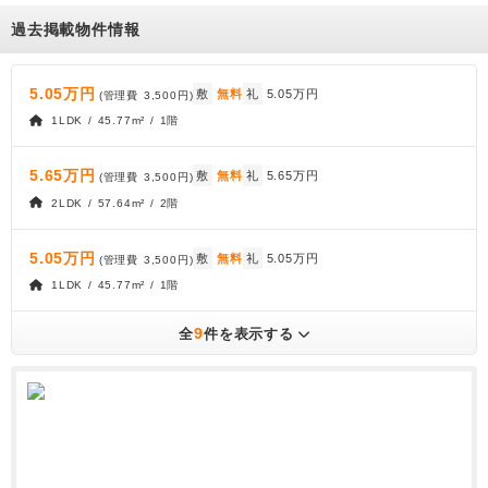
過去掲載物件情報
5.05万円
敷
無料
礼
5.05万円
(管理費
3,500円
)
1LDK / 45.77m² / 1階
5.65万円
敷
無料
礼
5.65万円
(管理費
3,500円
)
2LDK / 57.64m² / 2階
5.05万円
敷
無料
礼
5.05万円
(管理費
3,500円
)
1LDK / 45.77m² / 1階
9
全
件を表示する