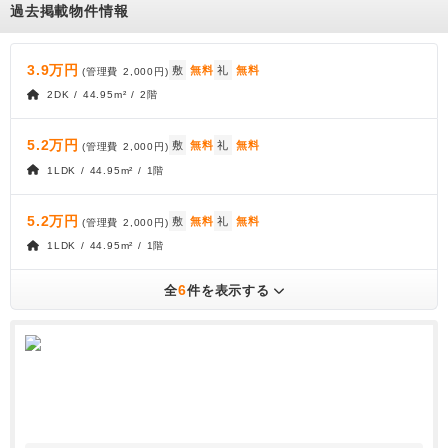
過去掲載物件情報
3.9万円
敷
無料
礼
無料
(管理費
2,000円
)
2DK / 44.95m² / 2階
5.2万円
敷
無料
礼
無料
(管理費
2,000円
)
1LDK / 44.95m² / 1階
5.2万円
敷
無料
礼
無料
(管理費
2,000円
)
1LDK / 44.95m² / 1階
6
全
件を表示する