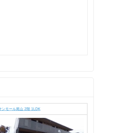
サンモール尾山 2階 1LDK