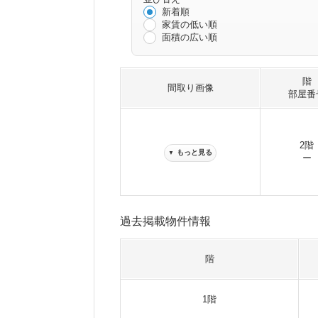
新着順
家賃の低い順
面積の広い順
階
間取り画像
部屋番
2階
もっと見る
▼
ー
過去掲載物件情報
階
1階