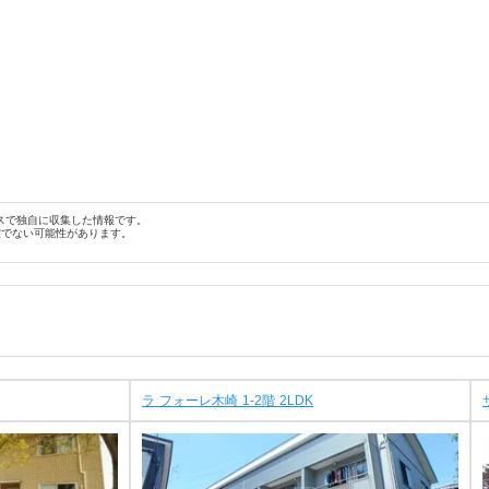
スで独自に収集した情報です。
確でない可能性があります。
ラ フォーレ木崎 1-2階 2LDK