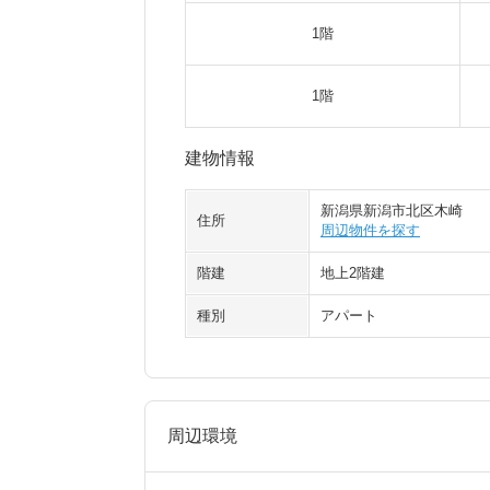
1階
1階
建物情報
新潟県新潟市北区木崎
住所
周辺物件を探す
階建
地上2階建
種別
アパート
周辺環境