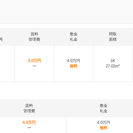
賃料
敷金
間取
号
管理費
礼金
面積
4.0万円
4.0万円
1K
ー
無料
27.02m²
賃料
敷金
管理費
礼金
4.0万円
4.0万円
ー
無料