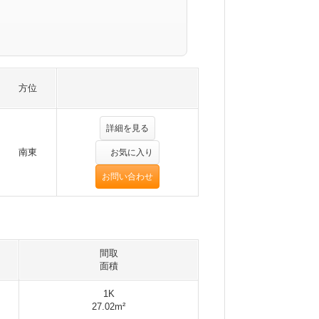
方位
詳細を見る
南東
お気に入り
お問い合わせ
間取
面積
1K
27.02m²