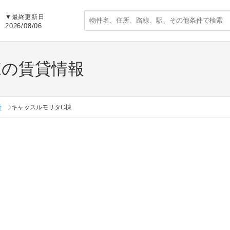
▼
最終更新日
2026/08/06
棟の賃貸情報
貸
キャッスルモリタC棟