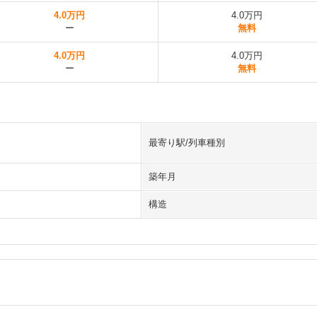
4.0万円
4.0万円
ー
無料
4.0万円
4.0万円
ー
無料
最寄り駅/列車種別
築年月
構造