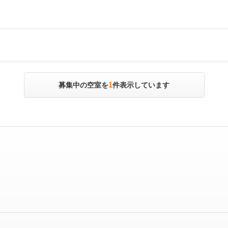
1
募集中の空室を
件表示しています