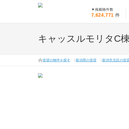
▼
掲載物件数
7,624,771
件
キャッスルモリタC
賃貸の物件を探す
新潟県の賃貸
新潟市北区の賃