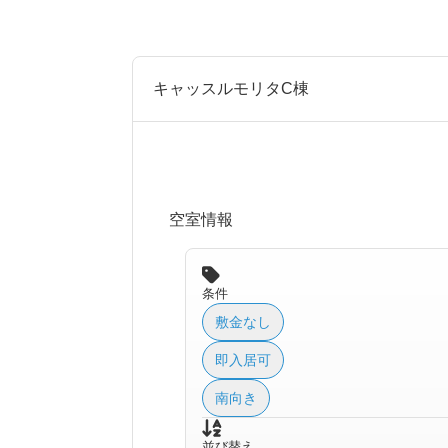
キャッスルモリタC棟
空室情報
条件
敷金なし
即入居可
南向き
並び替え