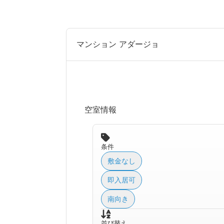
マンション アダージョ
空室情報
条件
敷金なし
即入居可
南向き
並び替え