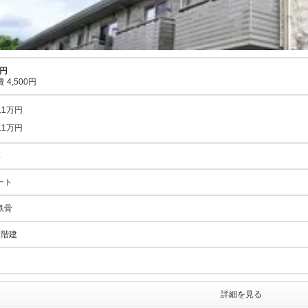
万円
費
4,500円
5.1万円
5.1万円
年
ート
鉄骨
2階建
詳細を見る