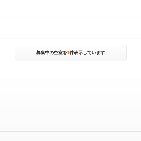
1
募集中の空室を
件表示しています