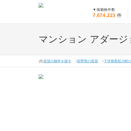
▼
掲載物件数
7,674,223
件
マンション アダージ
賃貸の物件を探す
長野県の賃貸
下伊那郡松川町