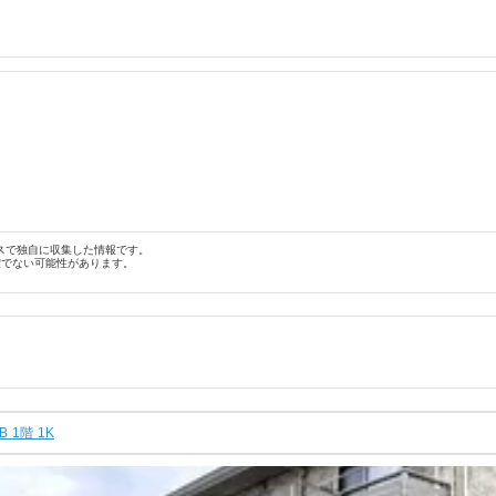
スで独自に収集した情報です。
確でない可能性があります。
B 1階 1K