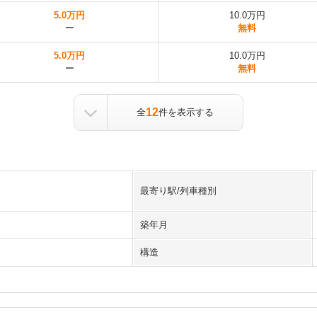
5.0万円
10.0万円
ー
無料
5.0万円
10.0万円
ー
無料
12
全
件を表示する
最寄り駅/列車種別
築年月
構造