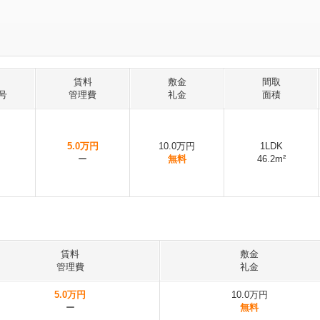
賃料
敷金
間取
号
管理費
礼金
面積
5.0万円
10.0万円
1LDK
ー
無料
46.2m²
賃料
敷金
管理費
礼金
5.0万円
10.0万円
ー
無料