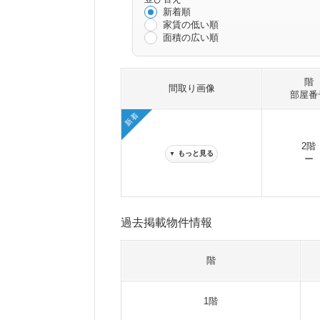
新着順
家賃の低い順
面積の広い順
階
間取り画像
部屋番
新着
2階
もっと見る
▼
ー
過去掲載物件情報
階
1階