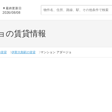
▼
最終更新日
2026/08/08
ョの賃貸情報
の賃貸
伊那大島駅の賃貸
マンション アダージョ