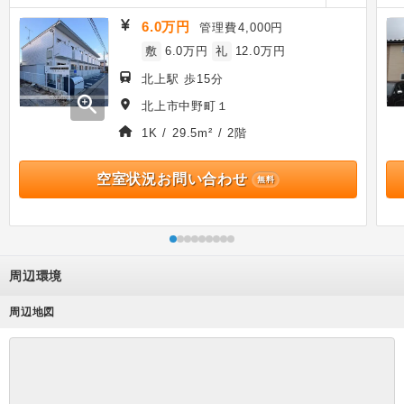
6.0万円
管理費
4,000円
敷
6.0万円
礼
12.0万円
北上駅 歩15分
zoom_in
北上市中野町１
1K / 29.5m² / 2階
空室状況お問い合わせ
無料
周辺環境
周辺地図