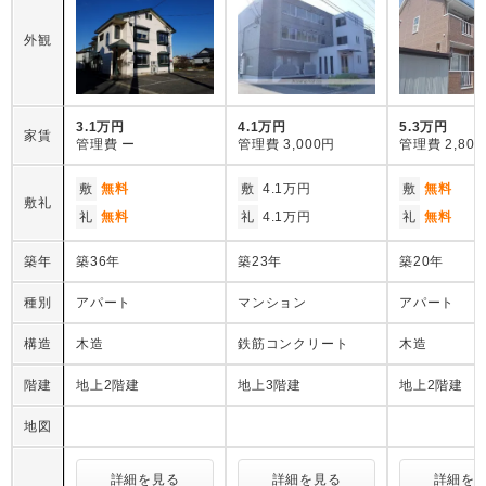
外観
3.1万円
4.1万円
5.3万円
家賃
管理費
ー
管理費
3,000円
管理費
2,80
敷
無料
敷
4.1万円
敷
無料
敷礼
礼
無料
礼
4.1万円
礼
無料
築年
築36年
築23年
築20年
種別
アパート
マンション
アパート
構造
木造
鉄筋コンクリート
木造
階建
地上2階建
地上3階建
地上2階建
地図
詳細を見る
詳細を見る
詳細を