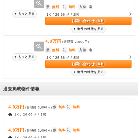
zoom_in
敷
無料
礼
無料
方位
南
もっと見る
▼
1K / 26.66m² / 2階
お問い合わせ
無料
物件の特徴を見る
▼
4.0万円
(管理費
2,000円
)
zoom_in
敷
無料
礼
無料
方位
南
もっと見る
▼
1K / 26.66m² / 3階
お問い合わせ
無料
物件の特徴を見る
▼
過去掲載物件情報
4.0万円
敷
無料
礼
無料
(管理費
2,000円
)
1K / 26.66m² / 1階
4.0万円
敷
無料
礼
無料
(管理費
2,000円
)
1K / 26.66m² / 1階