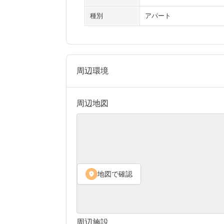
種別
アパート
周辺環境
周辺地図
地図で確認
location_on
周辺施設