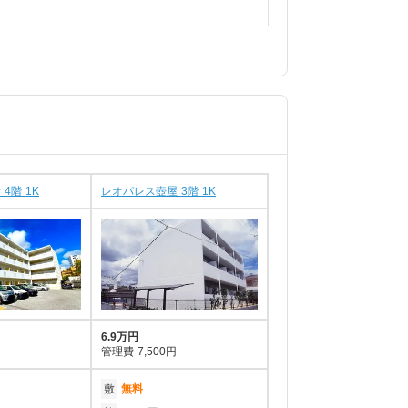
4階 1K
レオパレス壺屋 3階 1K
6.9万円
管理費
7,500円
敷
無料