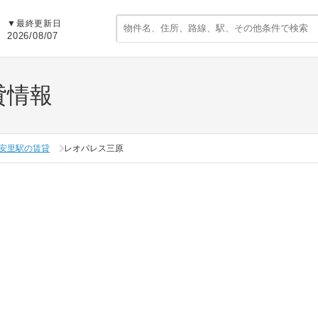
▼
最終更新日
2026/08/07
貸情報
安里駅の賃貸
レオパレス三原