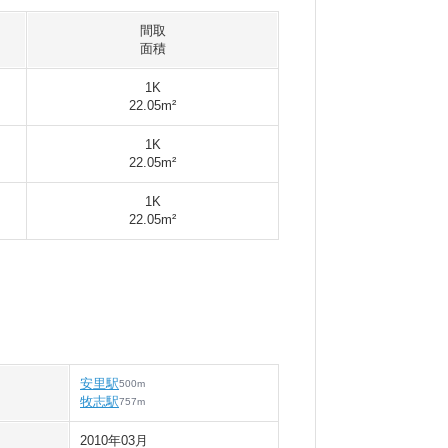
間取
面積
1K
22.05m²
1K
22.05m²
1K
22.05m²
安里駅
500
m
牧志駅
757
m
2010年03月