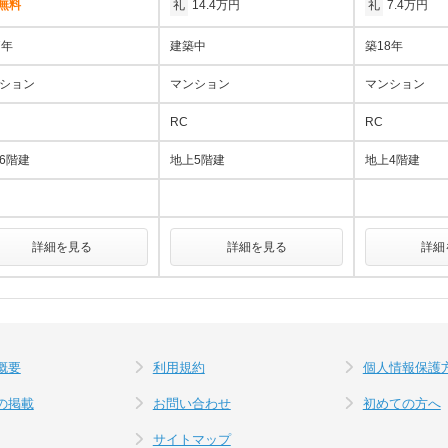
無料
礼
14.4万円
礼
7.4万円
7年
建築中
築18年
ション
マンション
マンション
RC
RC
6階建
地上5階建
地上4階建
詳細を見る
詳細を見る
詳細
概要
利用規約
個人情報保護
の掲載
お問い合わせ
初めての方へ
サイトマップ