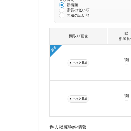
新着順
家賃の低い順
面積の広い順
階
間取り画像
部屋番
新着
2階
もっと見る
▼
ー
2階
もっと見る
▼
ー
過去掲載物件情報