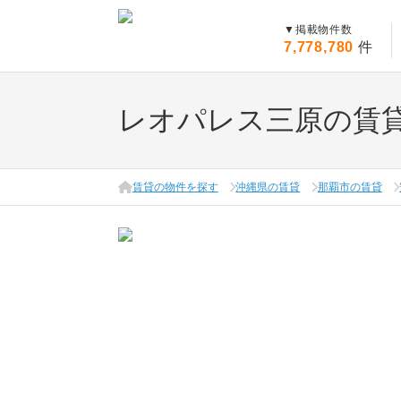
▼
掲載物件数
7,778,780
件
レオパレス三原の賃
賃貸の物件を探す
沖縄県の賃貸
那覇市の賃貸