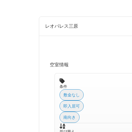
レオパレス三原
空室情報
条件
敷金なし
即入居可
南向き
並び替え