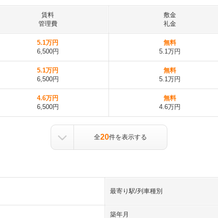
賃料
敷金
管理費
礼金
5.1万円
無料
6,500円
5.1万円
5.1万円
無料
6,500円
5.1万円
4.6万円
無料
6,500円
4.6万円
20
全
件を表示する
最寄り駅/列車種別
築年月