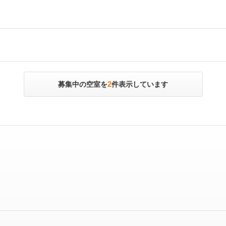
2
募集中の空室を
件表示しています