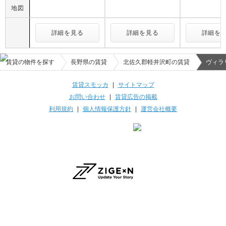
地図
詳細を見る
詳細を見る
詳細を
賃貸の物件を探す
長野県の賃貸
北佐久郡軽井沢町の賃貸
ヴィラ
賃貸スモッカ
|
サイトマップ
お問い合わせ
|
賃貸広告の掲載
利用規約
|
個人情報保護方針
|
運営会社概要