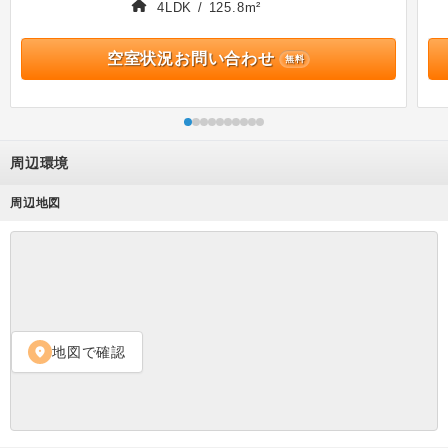
4LDK / 125.8m²
空室状況お問い合わせ
無料
周辺環境
周辺地図
地図で確認
location_on