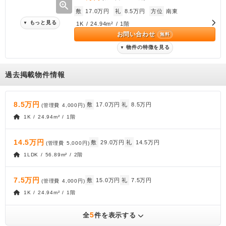
zoom_in
敷
17.0万円
礼
8.5万円
方位
南東
もっと見る
▼
1K / 24.94m² / 1階
お問い合わせ
無料
物件の特徴を見る
▼
過去掲載物件情報
8.5万円
敷
17.0万円
礼
8.5万円
(管理費
4,000円
)
1K / 24.94m² / 1階
14.5万円
敷
29.0万円
礼
14.5万円
(管理費
5,000円
)
1LDK / 56.89m² / 2階
7.5万円
敷
15.0万円
礼
7.5万円
(管理費
4,000円
)
1K / 24.94m² / 1階
5
全
件を表示する