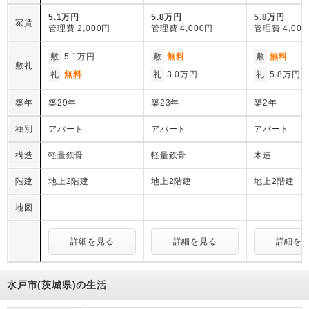
5.1万円
5.8万円
5.8万円
家賃
管理費
2,000円
管理費
4,000円
管理費
4,00
敷
5.1万円
敷
無料
敷
無料
敷礼
礼
無料
礼
3.0万円
礼
5.8万円
築年
築29年
築23年
築2年
種別
アパート
アパート
アパート
構造
軽量鉄骨
軽量鉄骨
木造
階建
地上2階建
地上2階建
地上2階建
地図
詳細を見る
詳細を見る
詳細を
水戸市(茨城県)の生活