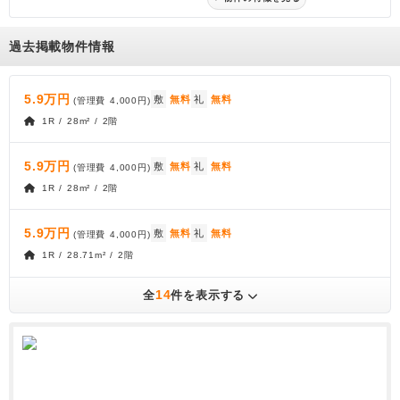
過去掲載物件情報
5.9万円
敷
無料
礼
無料
(管理費
4,000円
)
1R / 28m² / 2階
5.9万円
敷
無料
礼
無料
(管理費
4,000円
)
1R / 28m² / 2階
5.9万円
敷
無料
礼
無料
(管理費
4,000円
)
1R / 28.71m² / 2階
14
全
件を表示する