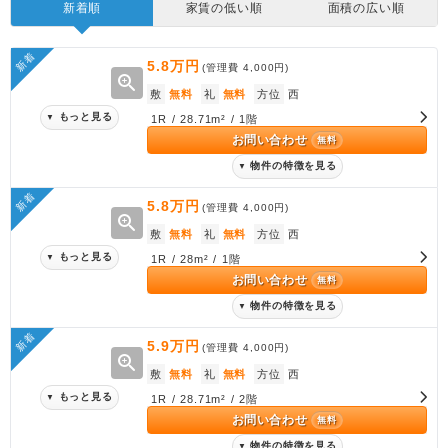
新着順
家賃の低い順
面積の広い順
新着
5.8万円
(管理費
4,000円
)
zoom_in
敷
無料
礼
無料
方位
西
もっと見る
▼
1R / 28.71m² / 1階
お問い合わせ
無料
物件の特徴を見る
▼
新着
5.8万円
(管理費
4,000円
)
zoom_in
敷
無料
礼
無料
方位
西
もっと見る
▼
1R / 28m² / 1階
お問い合わせ
無料
物件の特徴を見る
▼
新着
5.9万円
(管理費
4,000円
)
zoom_in
敷
無料
礼
無料
方位
西
もっと見る
▼
1R / 28.71m² / 2階
お問い合わせ
無料
物件の特徴を見る
▼