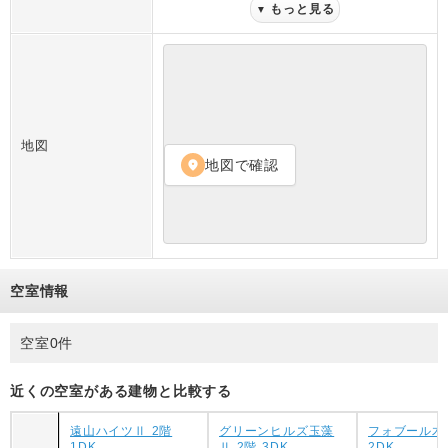
もっと見る
▼
地図
地図で確認
location_on
空室情報
空室0件
近くの空室がある建物と比較する
遠山ハイツⅡ 2階
グリーンヒルズ玉藻
フォブール木
1DK
Ⅱ 2階 3DK
2DK