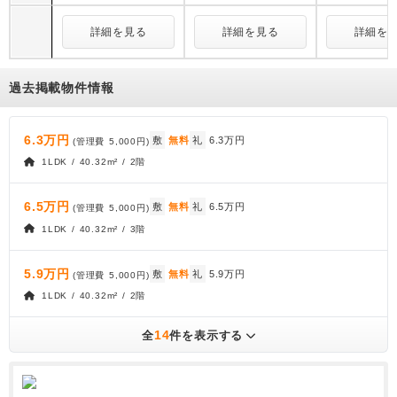
詳細を見る
詳細を見る
詳細を
過去掲載物件情報
6.3万円
敷
無料
礼
6.3万円
(管理費
5,000円
)
1LDK / 40.32m² / 2階
6.5万円
敷
無料
礼
6.5万円
(管理費
5,000円
)
1LDK / 40.32m² / 3階
5.9万円
敷
無料
礼
5.9万円
(管理費
5,000円
)
1LDK / 40.32m² / 2階
14
全
件を表示する