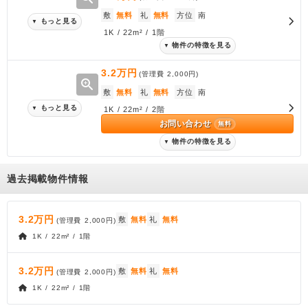
敷
無料
礼
無料
方位
南
もっと見る
▼
1K / 22m² / 1階
物件の特徴を見る
▼
3.2万円
(管理費
2,000円
)
zoom_in
敷
無料
礼
無料
方位
南
もっと見る
▼
1K / 22m² / 2階
お問い合わせ
無料
物件の特徴を見る
▼
過去掲載物件情報
3.2万円
敷
無料
礼
無料
(管理費
2,000円
)
1K / 22m² / 1階
3.2万円
敷
無料
礼
無料
(管理費
2,000円
)
1K / 22m² / 1階