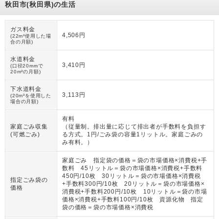
秋田市(秋田県)の生活
ガス料金
4,506円
(22m³使用した場
合の月額)
水道料金
3,410円
(口径20mmで
20m³の月額)
下水道料金
3,113円
(20m³を使用した
場合の月額)
有料
家庭ごみ収集
（
従量制。排出量に応じて排出者が手数料を負担す
(可燃ごみ)
る方式。1円/ごみ袋の容量1リットル。家庭ごみの
み有料。
）
家庭ごみ 指定袋の価格＝袋の市場価格×消費税+手
数料 45リットル＝袋の市場価格×消費税+手数料
450円/10枚 30リットル＝袋の市場価格×消費税
指定ごみ袋の
+手数料300円/10枚 20リットル＝袋の市場価格×
価格
消費税+手数料200円/10枚 10リットル＝袋の市場
価格×消費税+手数料100円/10枚 資源化物 指定
袋の価格＝袋の市場価格×消費税