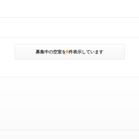
8
募集中の空室を
件表示しています