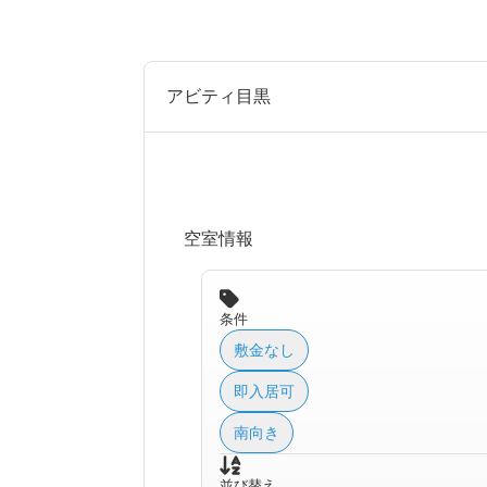
アビティ目黒
空室情報
条件
敷金なし
即入居可
南向き
並び替え