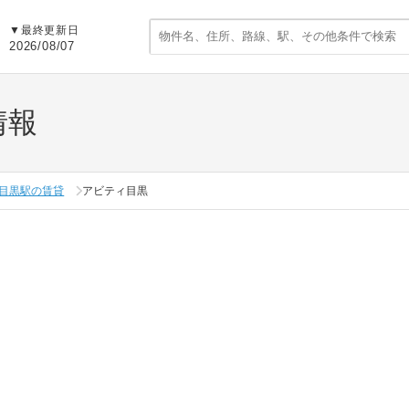
▼
最終更新日
2026/08/07
情報
目黒駅の賃貸
アビティ目黒