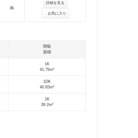
詳細を見る
南
お気に入り
間取
面積
1K
41.75m²
1DK
40.83m²
1K
39.2m²