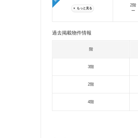
2階
もっと見る
▼
ー
過去掲載物件情報
階
3階
2階
4階