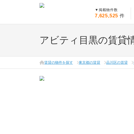
▼
掲載物件数
7,625,525
件
アビティ目黒の賃貸
賃貸の物件を探す
東京都の賃貸
品川区の賃貸