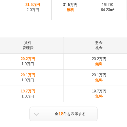
31.5万円
31.5万円
1SLDK
2.0万円
無料
64.23m²
賃料
敷金
管理費
礼金
20.2万円
20.2万円
1.0万円
無料
20.1万円
20.1万円
1.0万円
無料
19.7万円
19.7万円
1.0万円
無料
18
全
件を表示する