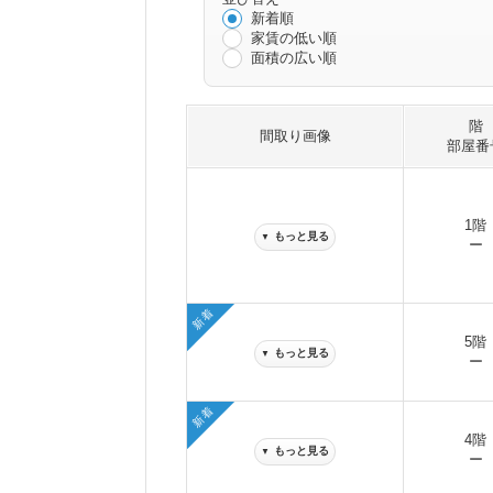
新着順
家賃の低い順
面積の広い順
階
間取り画像
部屋番
1階
もっと見る
▼
ー
新着
5階
もっと見る
▼
ー
新着
4階
もっと見る
▼
ー