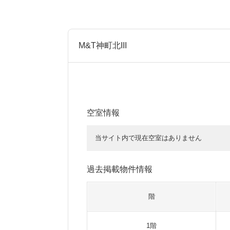
M&T神町北III
空室情報
当サイト内で現在空室はありません
過去掲載物件情報
階
1階