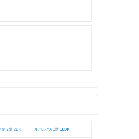
館 2階 2DK
ルパルクA 1階 1LDK