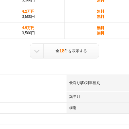
3,500円
無料
4.2万円
無料
3,500円
無料
4.9万円
無料
3,500円
無料
18
全
件を表示する
最寄り駅/列車種別
築年月
構造