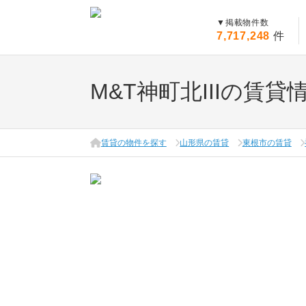
▼
掲載物件数
7,717,248
件
M&T神町北IIIの賃貸
賃貸の物件を探す
山形県の賃貸
東根市の賃貸