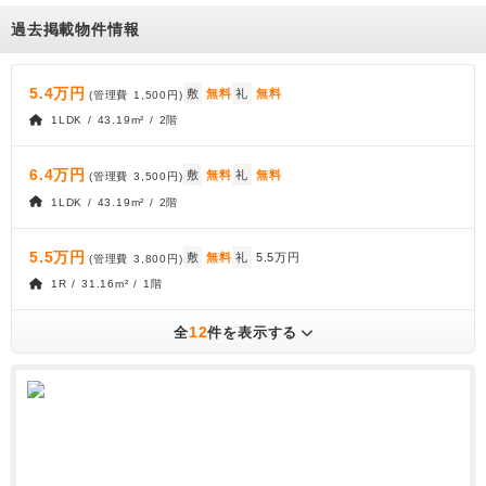
過去掲載物件情報
5.4万円
敷
無料
礼
無料
(管理費
1,500円
)
1LDK / 43.19m² / 2階
6.4万円
敷
無料
礼
無料
(管理費
3,500円
)
1LDK / 43.19m² / 2階
5.5万円
敷
無料
礼
5.5万円
(管理費
3,800円
)
1R / 31.16m² / 1階
12
全
件を表示する