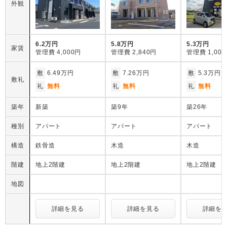
外観
6.2万円
5.8万円
5.3万円
家賃
管理費
4,000円
管理費
2,840円
管理費
1,00
敷
6.49万円
敷
7.26万円
敷
5.3万円
敷礼
礼
無料
礼
無料
礼
無料
築年
新築
築9年
築26年
種別
アパート
アパート
アパート
構造
鉄骨造
木造
木造
階建
地上2階建
地上2階建
地上2階建
地図
詳細を見る
詳細を見る
詳細を