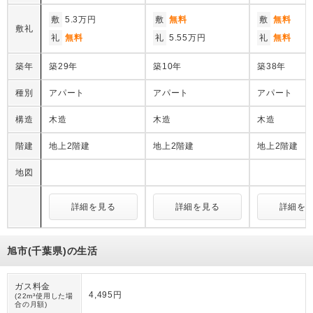
敷
5.3万円
敷
無料
敷
無料
敷礼
礼
無料
礼
5.55万円
礼
無料
築年
築29年
築10年
築38年
種別
アパート
アパート
アパート
構造
木造
木造
木造
階建
地上2階建
地上2階建
地上2階建
地図
詳細を見る
詳細を見る
詳細を
旭市(千葉県)の生活
ガス料金
4,495円
(22m³使用した場
合の月額)