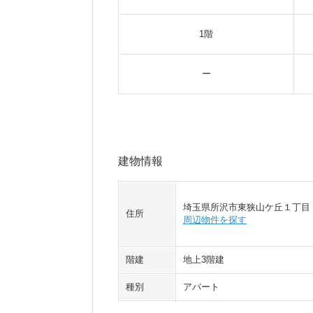
1階
ー
建物情報
埼玉県所沢市東狭山ケ丘１丁目
住所
周辺物件を探す
階建
地上3階建
種別
アパート