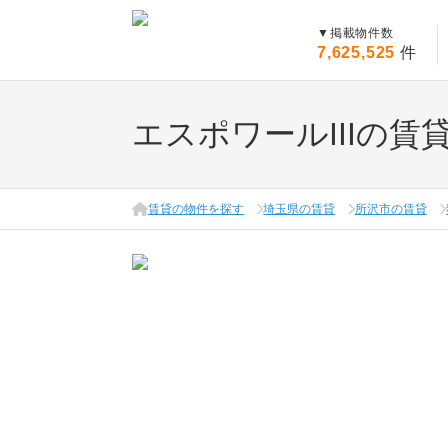
▼
掲載物件数
7,625,525
件
エスポワールIIIの賃
賃貸の物件を探す
埼玉県の賃貸
所沢市の賃貸