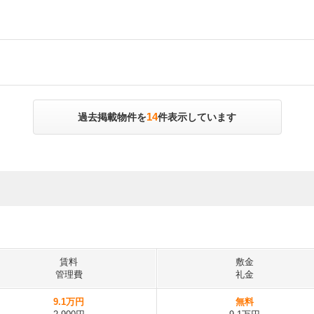
14
過去掲載物件を
件表示しています
賃料
敷金
管理費
礼金
9.1万円
無料