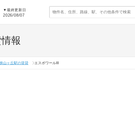
▼
最終更新日
2026/08/07
貸情報
狭山ヶ丘駅の賃貸
エスポワールIII