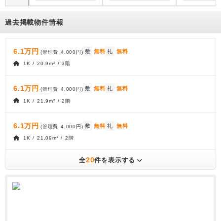
過去掲載物件情報
6.1万円
敷
無料
礼
無料
(管理費
4,000円
)
1K / 20.9m² / 3階
6.1万円
敷
無料
礼
無料
(管理費
4,000円
)
1K / 21.9m² / 2階
6.1万円
敷
無料
礼
無料
(管理費
4,000円
)
1K / 21.09m² / 2階
20
全
件を表示する