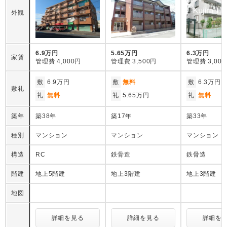
外観
6.9万円
5.65万円
6.3万円
家賃
管理費
4,000円
管理費
3,500円
管理費
3,00
敷
6.9万円
敷
無料
敷
6.3万円
敷礼
礼
無料
礼
5.65万円
礼
無料
築年
築38年
築17年
築33年
種別
マンション
マンション
マンション
構造
RC
鉄骨造
鉄骨造
階建
地上5階建
地上3階建
地上3階建
地図
詳細を見る
詳細を見る
詳細を