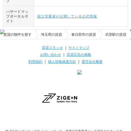
プ
ハザードマッ
プポータルサ
国土交通省が公開している公式情報
イト
賃貸の物件を探す
埼玉県の賃貸
春日部市の賃貸
武里駅の賃貸
賃貸スモッカ
|
サイトマップ
お問い合わせ
|
賃貸広告の掲載
利用規約
|
個人情報保護方針
|
運営会社概要