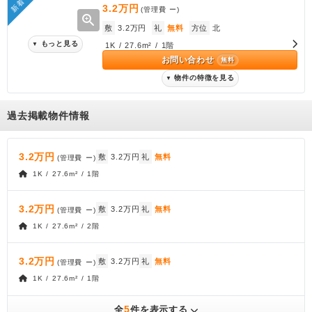
新着
3.2万円
(管理費
ー
)
zoom_in
敷
3.2万円
礼
無料
方位
北
もっと見る
▼
1K / 27.6m² / 1階
お問い合わせ
無料
物件の特徴を見る
▼
過去掲載物件情報
3.2万円
敷
3.2万円
礼
無料
(管理費
ー
)
1K / 27.6m² / 1階
3.2万円
敷
3.2万円
礼
無料
(管理費
ー
)
1K / 27.6m² / 2階
3.2万円
敷
3.2万円
礼
無料
(管理費
ー
)
1K / 27.6m² / 1階
5
全
件を表示する