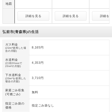
地図
詳細を見る
詳細を見る
詳細を
弘前市(青森県)の生活
ガス料金
8,165円
(22m³使用した場
合の月額)
水道料金
4,353円
(口径20mmで
20m³の月額)
下水道料金
3,710円
(20m³を使用した
場合の月額)
家庭ごみ収集
無料
(可燃ごみ)
指定ごみ袋の
指定ごみ袋なし
価格